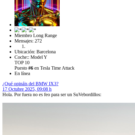
Miembro Long Range
Mensajes: 272
Ubicación: Barcelona
Coche:: Model Y
TOP 10
Puesto
#6
en Tesla Time Attack
En línea
¿Qué opináis del BMW IX3?
17 Octubre 2025, 09:08 h
Hola. Por fuera no es feo para ser un SuVebordillos: