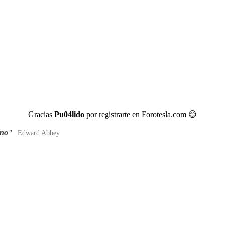
Gracias
Pu04lido
por registrarte en Forotesla.com
😊
ano"
Edward Abbey