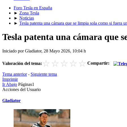
Foro Tesla en España
►
Zona Tesla
►
Noticias
►
Tesla patenta una cámara que se limpia sola como si fuera 
Tesla patenta una cámara que s
Iniciado por Gladiator, 28 Mayo 2026, 10:04 h
☆
☆
☆
☆
☆
Compartir:
Valoración del tema:
Tema anterior
-
Siguiente tema
Imprimir
Ir Abajo
Páginas
1
Acciones del Usuario
Gladiator