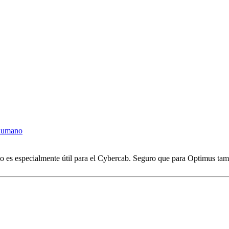
 humano
lo es especialmente útil para el Cybercab. Seguro que para Optimus tamb