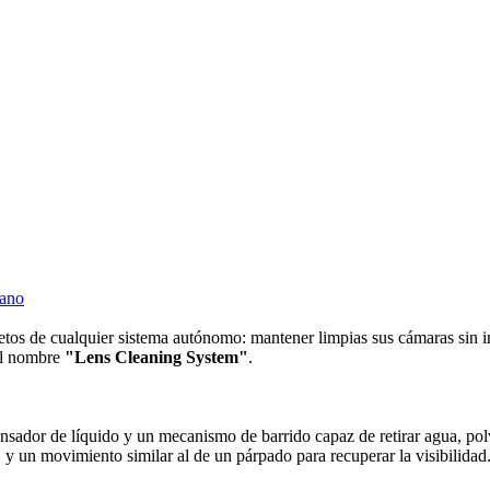
mano
 retos de cualquier sistema autónomo: mantener limpias sus cámaras si
el nombre
"Lens Cleaning System"
.
nsador de líquido y un mecanismo de barrido capaz de retirar agua, polv
 y un movimiento similar al de un párpado para recuperar la visibilidad