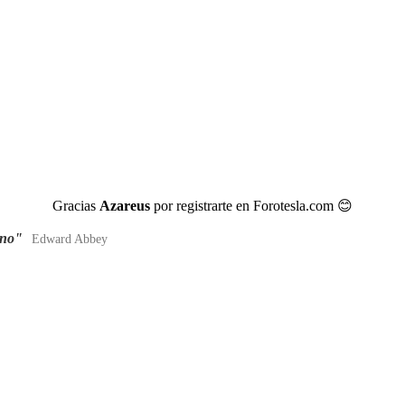
Gracias
Azareus
por registrarte en Forotesla.com
😊
ano"
Edward Abbey