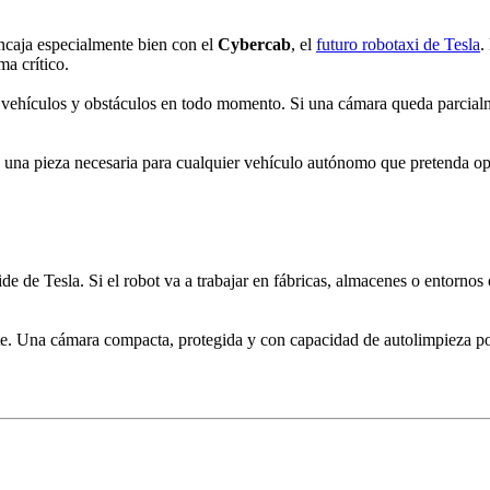
ncaja especialmente bien con el
Cybercab
, el
futuro robotaxi de Tesla
.
ma crítico.
, vehículos y obstáculos en todo momento. Si una cámara queda parcialme
o una pieza necesaria para cualquier vehículo autónomo que pretenda o
de de Tesla. Si el robot va a trabajar en fábricas, almacenes o entorno
nte. Una cámara compacta, protegida y con capacidad de autolimpieza p