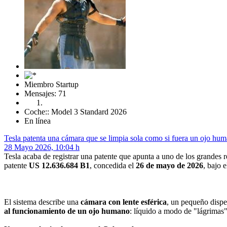
Miembro Startup
Mensajes: 71
Coche:: Model 3 Standard 2026
En línea
Tesla patenta una cámara que se limpia sola como si fuera un ojo hu
28 Mayo 2026, 10:04 h
Tesla acaba de registrar una patente que apunta a uno de los grandes
patente
US 12.636.684 B1
, concedida el
26 de mayo de 2026
, bajo 
El sistema describe una
cámara con lente esférica
, un pequeño dispe
al funcionamiento de un ojo humano
: líquido a modo de "lágrimas"