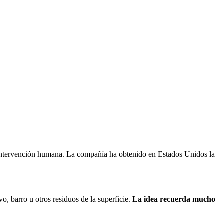
n intervención humana. La compañía ha obtenido en Estados Unidos la
o, barro u otros residuos de la superficie.
La idea recuerda mucho
.