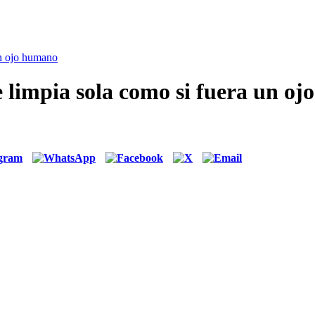
un ojo humano
e limpia sola como si fuera un o