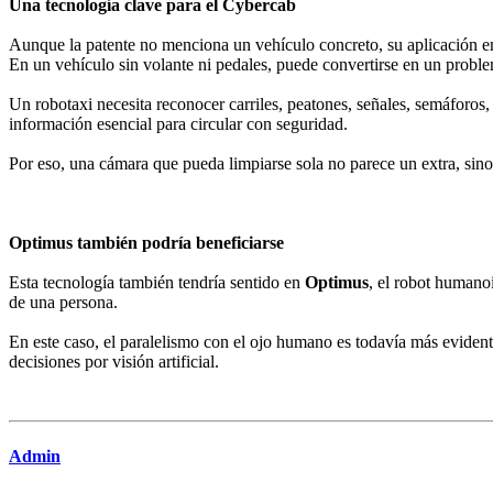
Una tecnología clave para el Cybercab
Aunque la patente no menciona un vehículo concreto, su aplicación e
En un vehículo sin volante ni pedales, puede convertirse en un proble
Un robotaxi necesita reconocer carriles, peatones, señales, semáforos
información esencial para circular con seguridad.
Por eso, una cámara que pueda limpiarse sola no parece un extra, sin
Optimus también podría beneficiarse
Esta tecnología también tendría sentido en
Optimus
, el robot humanoi
de una persona.
En este caso, el paralelismo con el ojo humano es todavía más evide
decisiones por visión artificial.
Admin