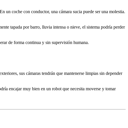
 En un coche con conductor, una cámara sucia puede ser una molestia.
nte tapada por barro, lluvia intensa o nieve, el sistema podría perder
perar de forma continua y sin supervisión humana.
s exteriores, sus cámaras tendrán que mantenerse limpias sin depender
odría encajar muy bien en un robot que necesita moverse y tomar