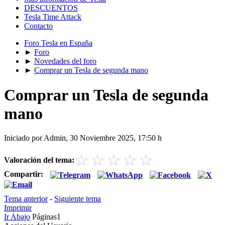
DESCUENTOS
Tesla Time Attack
Contacto
Foro Tesla en España
►
Foro
►
Novedades del foro
►
Comprar un Tesla de segunda mano
Comprar un Tesla de segunda
mano
Iniciado por Admin, 30 Noviembre 2025, 17:50 h
☆
☆
☆
☆
☆
Valoración del tema:
Compartir:
Tema anterior
-
Siguiente tema
Imprimir
Ir Abajo
Páginas
1