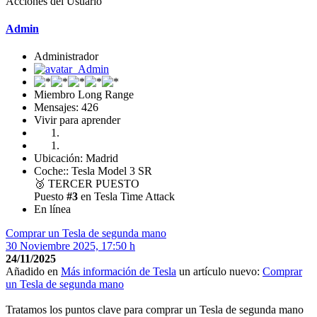
Acciones del Usuario
Admin
Administrador
Miembro Long Range
Mensajes: 426
Vivir para aprender
Ubicación: Madrid
Coche:: Tesla Model 3 SR
🥉
TERCER PUESTO
Puesto
#3
en Tesla Time Attack
En línea
Comprar un Tesla de segunda mano
30 Noviembre 2025, 17:50 h
24/11/2025
Añadido en
Más información de Tesla
un artículo nuevo:
Comprar
un Tesla de segunda mano
Tratamos los puntos clave para comprar un Tesla de segunda mano