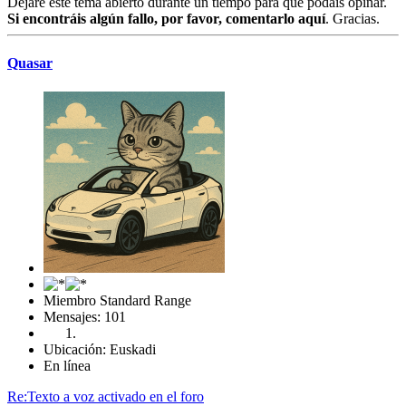
Dejaré este tema abierto durante un tiempo para que podáis opinar.
Si encontráis algún fallo, por favor, comentarlo aquí
. Gracias.
Quasar
Miembro Standard Range
Mensajes: 101
Ubicación: Euskadi
En línea
Re:Texto a voz activado en el foro