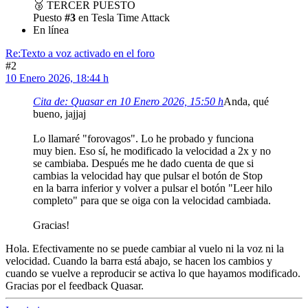
🥉
TERCER PUESTO
Puesto
#3
en Tesla Time Attack
En línea
Re:Texto a voz activado en el foro
#2
10 Enero 2026, 18:44 h
Cita de: Quasar en 10 Enero 2026, 15:50 h
Anda, qué
bueno, jajjaj
Lo llamaré "forovagos". Lo he probado y funciona
muy bien. Eso sí, he modificado la velocidad a 2x y no
se cambiaba. Después me he dado cuenta de que si
cambias la velocidad hay que pulsar el botón de Stop
en la barra inferior y volver a pulsar el botón "Leer hilo
completo" para que se oiga con la velocidad cambiada.
Gracias!
Hola. Efectivamente no se puede cambiar al vuelo ni la voz ni la
velocidad. Cuando la barra está abajo, se hacen los cambios y
cuando se vuelve a reproducir se activa lo que hayamos modificado.
Gracias por el feedback Quasar.