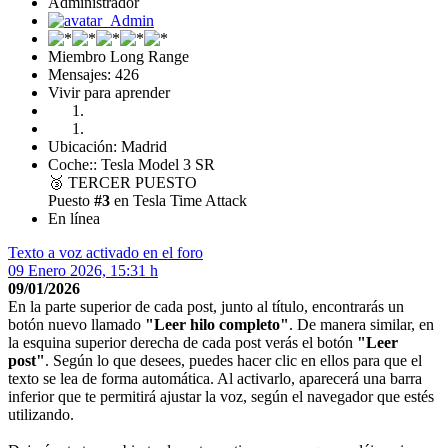
Administrador
Miembro Long Range
Mensajes: 426
Vivir para aprender
Ubicación: Madrid
Coche:: Tesla Model 3 SR
🥉
TERCER PUESTO
Puesto
#3
en Tesla Time Attack
En línea
Texto a voz activado en el foro
09 Enero 2026, 15:31 h
09/01/2026
En la parte superior de cada post, junto al título, encontrarás un
botón nuevo llamado
"Leer hilo completo"
. De manera similar, en
la esquina superior derecha de cada post verás el botón
"Leer
post"
. Según lo que desees, puedes hacer clic en ellos para que el
texto se lea de forma automática. Al activarlo, aparecerá una barra
inferior que te permitirá ajustar la voz, según el navegador que estés
utilizando.