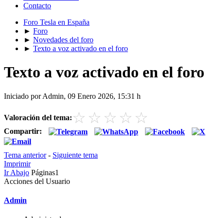
Contacto
Foro Tesla en España
►
Foro
►
Novedades del foro
►
Texto a voz activado en el foro
Texto a voz activado en el foro
Iniciado por Admin, 09 Enero 2026, 15:31 h
☆
☆
☆
☆
☆
Valoración del tema:
Compartir:
Tema anterior
-
Siguiente tema
Imprimir
Ir Abajo
Páginas
1
Acciones del Usuario
Admin