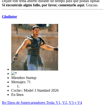
Dejaré este tema abierto durante un tiempo para que podáis opinar.
Si encontráis algún fallo, por favor, comentarlo aquí
. Gracias.
Gladiator
Miembro Startup
Mensajes: 71
Coche:: Model 3 Standard 2026
En línea
Re:Tipos de Supercargadores Tesla: V1, V2, V3 y V4