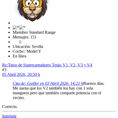
Miembro Standard Range
Mensajes: 151
Ubicación: Sevilla
Coche:: Model Y
En línea
Re:Tipos de Supercargadores Tesla: V1, V2, V3 y V4
#3
05 Abril 2026, 20:50 h
Cita de: Guiller en 03 Abril 2026, 14:21 h
Buenos días.
Me suena que los V2 también los hay con 1 sola
manguera pero que también comparte potencia con el
vecino.
Correcto.
Imprimir