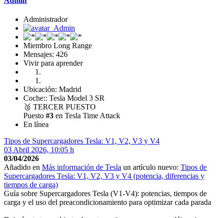
Admin
Administrador
Miembro Long Range
Mensajes: 426
Vivir para aprender
Ubicación: Madrid
Coche:: Tesla Model 3 SR
🥉
TERCER PUESTO
Puesto
#3
en Tesla Time Attack
En línea
Tipos de Supercargadores Tesla: V1, V2, V3 y V4
03 Abril 2026, 10:05 h
03/04/2026
Añadido en
Más información de Tesla
un artículo nuevo:
Tipos de
Supercargadores Tesla: V1, V2, V3 y V4 (potencia, diferencias y
tiempos de carga)
Guía sobre Supercargadores Tesla (V1-V4): potencias, tiempos de
carga y el uso del preacondicionamiento para optimizar cada parada