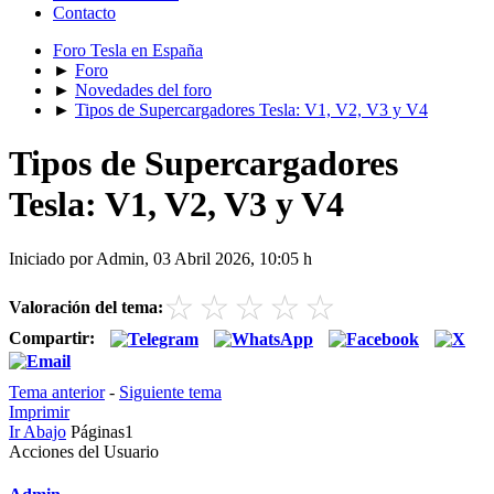
Contacto
Foro Tesla en España
►
Foro
►
Novedades del foro
►
Tipos de Supercargadores Tesla: V1, V2, V3 y V4
Tipos de Supercargadores
Tesla: V1, V2, V3 y V4
Iniciado por Admin, 03 Abril 2026, 10:05 h
☆
☆
☆
☆
☆
Valoración del tema:
Compartir:
Tema anterior
-
Siguiente tema
Imprimir
Ir Abajo
Páginas
1
Acciones del Usuario