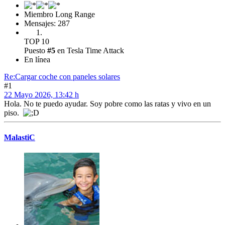
Miembro Long Range
Mensajes: 287
TOP 10
Puesto
#5
en Tesla Time Attack
En línea
Re:Cargar coche con paneles solares
#1
22 Mayo 2026, 13:42 h
Hola. No te puedo ayudar. Soy pobre como las ratas y vivo en un
piso.
MalastiC