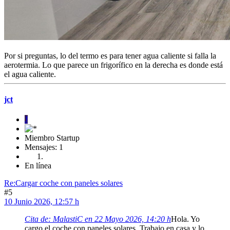
Por si preguntas, lo del termo es para tener agua caliente si falla la
aerotermia. Lo que parece un frigorífico en la derecha es donde está
el agua caliente.
jct
J
Miembro Startup
Mensajes: 1
En línea
Re:Cargar coche con paneles solares
#5
10 Junio 2026, 12:57 h
Cita de: MalastiC en 22 Mayo 2026, 14:20 h
Hola. Yo
cargo el coche con paneles solares. Trabajo en casa y lo