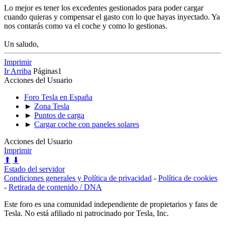
Lo mejor es tener los excedentes gestionados para poder cargar
cuando quieras y compensar el gasto con lo que hayas inyectado. Ya
nos contarás como va el coche y como lo gestionas.
Un saludo,
Imprimir
Ir Arriba
Páginas
1
Acciones del Usuario
Foro Tesla en España
►
Zona Tesla
►
Puntos de carga
►
Cargar coche con paneles solares
Acciones del Usuario
Imprimir
⬆
⬇
Estado del servidor
Condiciones generales y Política de privacidad
-
Política de cookies
-
Retirada de contenido / DNA
Este foro es una comunidad independiente de propietarios y fans de
Tesla. No está afiliado ni patrocinado por Tesla, Inc.