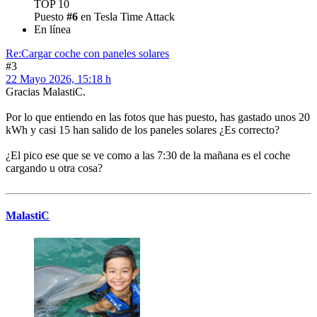
TOP 10
Puesto
#6
en Tesla Time Attack
En línea
Re:Cargar coche con paneles solares
#3
22 Mayo 2026, 15:18 h
Gracias MalastiC.
Por lo que entiendo en las fotos que has puesto, has gastado unos 20
kWh y casi 15 han salido de los paneles solares ¿Es correcto?
¿El pico ese que se ve como a las 7:30 de la mañana es el coche
cargando u otra cosa?
MalastiC