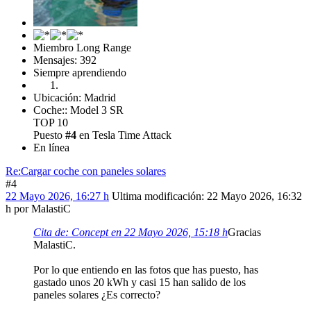
Miembro Long Range
Mensajes: 392
Siempre aprendiendo
Ubicación: Madrid
Coche:: Model 3 SR
TOP 10
Puesto
#4
en Tesla Time Attack
En línea
Re:Cargar coche con paneles solares
#4
22 Mayo 2026, 16:27 h
Ultima modificación
: 22 Mayo 2026, 16:32
h por MalastiC
Cita de: Concept en 22 Mayo 2026, 15:18 h
Gracias
MalastiC.
Por lo que entiendo en las fotos que has puesto, has
gastado unos 20 kWh y casi 15 han salido de los
paneles solares ¿Es correcto?