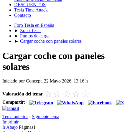
DESCUENTOS
Tesla Time Attack
Contacto
Foro Tesla en España
►
Zona Tesla
►
Puntos de carga
►
Cargar coche con paneles solares
Cargar coche con paneles
solares
Iniciado por Concept, 22 Mayo 2026, 13:16 h
☆
☆
☆
☆
☆
Valoración del tema:
Compartir:
Tema anterior
-
Siguiente tema
Imprimir
Ir Abajo
Páginas
1