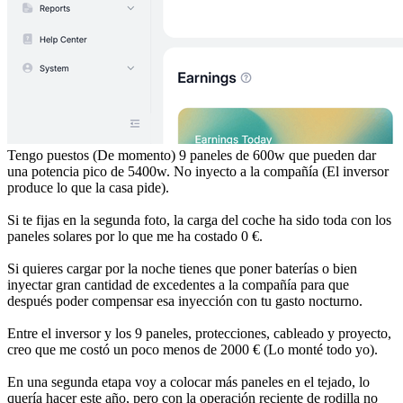
Tengo puestos (De momento) 9 paneles de 600w que pueden dar
una potencia pico de 5400w. No inyecto a la compañía (El inversor
produce lo que la casa pide).
Si te fijas en la segunda foto, la carga del coche ha sido toda con los
paneles solares por lo que me ha costado 0 €.
Si quieres cargar por la noche tienes que poner baterías o bien
inyectar gran cantidad de excedentes a la compañía para que
después poder compensar esa inyección con tu gasto nocturno.
Entre el inversor y los 9 paneles, protecciones, cableado y proyecto,
creo que me costó un poco menos de 2000 € (Lo monté todo yo).
En una segunda etapa voy a colocar más paneles en el tejado, lo
quería hacer este año, pero con la operación reciente de rodilla no