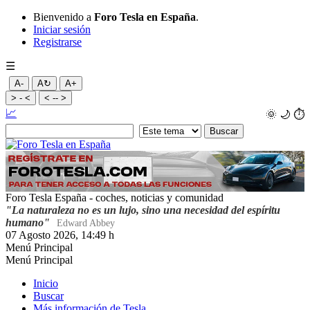
Bienvenido a
Foro Tesla en España
.
Iniciar sesión
Registrarse
☰
A-
A↻
A+
> - <
< -- >
📈
🌞
🌙
⏱️
Foro Tesla España - coches, noticias y comunidad
"La naturaleza no es un lujo, sino una necesidad del espíritu
humano"
Edward Abbey
07 Agosto 2026, 14:49 h
Menú Principal
Menú Principal
Inicio
Buscar
Más información de Tesla