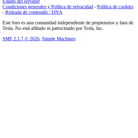
Estado del servidor
Condiciones generales y Política de privacidad
-
Política de cookies
-
Retirada de contenido / DNA
Este foro es una comunidad independiente de propietarios y fans de
Tesla. No está afiliado ni patrocinado por Tesla, Inc.
SMF 2.1.7 © 2026
,
Simple Machines