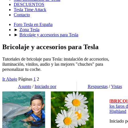
DESCUENTOS
Tesla Time Attack
Contacto
Foro Tesla en España
►
Zona Tesla
►
Bricolaje y accesorios para Tesla
Bricolaje y accesorios para Tesla
Tutoriales de bricolaje para Tesla: instalación de accesorios,
iluminación, vinilos, audio y las mejores "chuches" para
personalizar tu coche.
Ir Abajo
Páginas
1
2
Asunto
/
Iniciado por
Respuestas
/
Vistas
[BRICO]
los faros 
Highland
Iniciado 