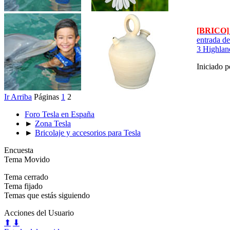
[BRICO]
entrada d
3 Highlan
Iniciado 
Ir Arriba
Páginas
1
2
Foro Tesla en España
►
Zona Tesla
►
Bricolaje y accesorios para Tesla
Encuesta
Tema Movido
Tema cerrado
Tema fijado
Temas que estás siguiendo
Acciones del Usuario
⬆
⬇