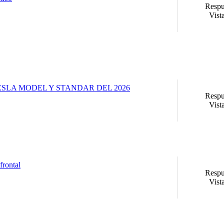
Respu
Vist
ra TESLA MODEL Y STANDAR DEL 2026
Respu
Vist
frontal
Respu
Vist