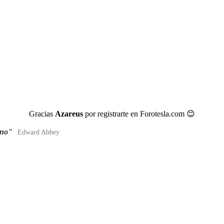
Gracias
Azareus
por registrarte en Forotesla.com
😊
ano"
Edward Abbey