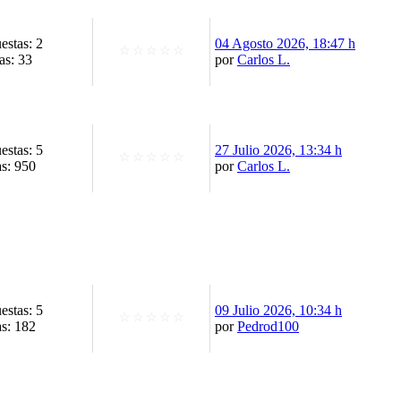
estas: 2
04 Agosto 2026, 18:47 h
☆
☆
☆
☆
☆
as: 33
por
Carlos L.
estas: 5
27 Julio 2026, 13:34 h
☆
☆
☆
☆
☆
as: 950
por
Carlos L.
estas: 5
09 Julio 2026, 10:34 h
☆
☆
☆
☆
☆
as: 182
por
Pedrod100