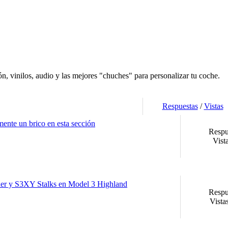
ión, vinilos, audio y las mejores "chuches" para personalizar tu coche.
Respuestas
/
Vistas
ente un brico en esta sección
Respu
Vist
er y S3XY Stalks en Model 3 Highland
Respu
Vista