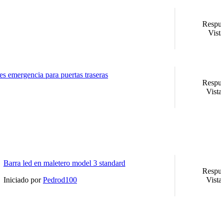
Respu
Vist
es emergencia para puertas traseras
Respu
Vist
Barra led en maletero model 3 standard
Respu
Iniciado por
Pedrod100
Vist