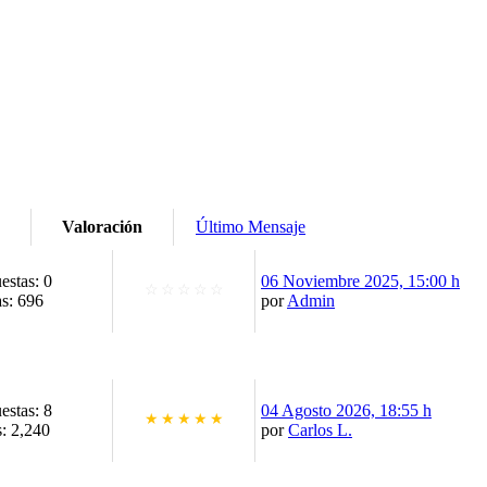
Valoración
Último Mensaje
estas: 0
06 Noviembre 2025, 15:00 h
☆
☆
☆
☆
☆
as: 696
por
Admin
estas: 8
04 Agosto 2026, 18:55 h
★
★
★
★
★
s: 2,240
por
Carlos L.