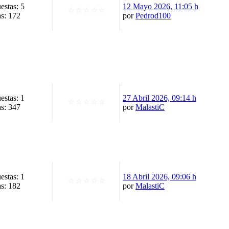
estas: 5
12 Mayo 2026, 11:05 h
☆
☆
☆
☆
☆
as: 172
por
Pedrod100
estas: 1
27 Abril 2026, 09:14 h
☆
☆
☆
☆
☆
as: 347
por
MalastiC
estas: 1
18 Abril 2026, 09:06 h
☆
☆
☆
☆
☆
as: 182
por
MalastiC