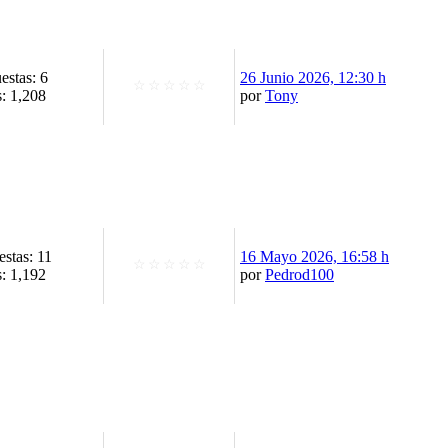
estas: 6
26 Junio 2026, 12:30 h
☆
☆
☆
☆
☆
s: 1,208
por
Tony
stas: 11
16 Mayo 2026, 16:58 h
☆
☆
☆
☆
☆
s: 1,192
por
Pedrod100