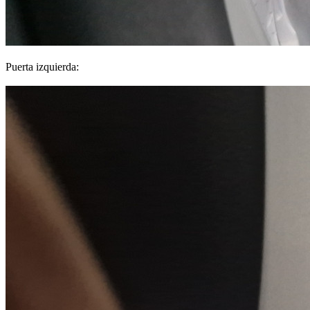
Puerta izquierda: