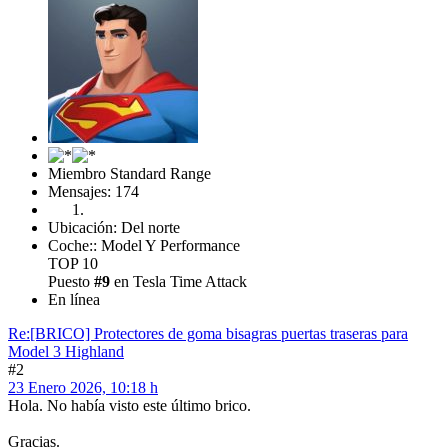
Miembro Standard Range
Mensajes: 174
Ubicación: Del norte
Coche:: Model Y Performance
TOP 10
Puesto
#9
en Tesla Time Attack
En línea
Re:[BRICO] Protectores de goma bisagras puertas traseras para
Model 3 Highland
#2
23 Enero 2026, 10:18 h
Hola. No había visto este último brico.
Gracias.