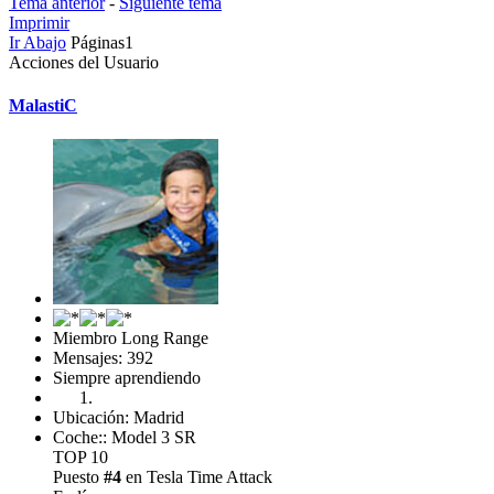
Tema anterior
-
Siguiente tema
Imprimir
Ir Abajo
Páginas
1
Acciones del Usuario
MalastiC
Miembro Long Range
Mensajes: 392
Siempre aprendiendo
Ubicación: Madrid
Coche:: Model 3 SR
TOP 10
Puesto
#4
en Tesla Time Attack