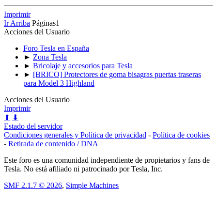
Imprimir
Ir Arriba
Páginas
1
Acciones del Usuario
Foro Tesla en España
►
Zona Tesla
►
Bricolaje y accesorios para Tesla
►
[BRICO] Protectores de goma bisagras puertas traseras
para Model 3 Highland
Acciones del Usuario
Imprimir
⬆
⬇
Estado del servidor
Condiciones generales y Política de privacidad
-
Política de cookies
-
Retirada de contenido / DNA
Este foro es una comunidad independiente de propietarios y fans de
Tesla. No está afiliado ni patrocinado por Tesla, Inc.
SMF 2.1.7 © 2026
,
Simple Machines