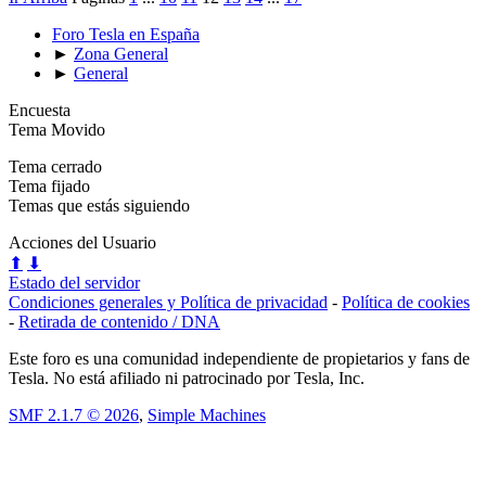
Foro Tesla en España
►
Zona General
►
General
Encuesta
Tema Movido
Tema cerrado
Tema fijado
Temas que estás siguiendo
Acciones del Usuario
⬆
⬇
Estado del servidor
Condiciones generales y Política de privacidad
-
Política de cookies
-
Retirada de contenido / DNA
Este foro es una comunidad independiente de propietarios y fans de
Tesla. No está afiliado ni patrocinado por Tesla, Inc.
SMF 2.1.7 © 2026
,
Simple Machines