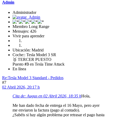
Admin
Administrador
Miembro Long Range
Mensajes: 426
Vivir para aprender
Ubicación: Madrid
Coche:: Tesla Model 3 SR
🥉
TERCER PUESTO
Puesto
#3
en Tesla Time Attack
En línea
Re:Tesla Model 3 Standard - Pedidos
#7
02 Abril 2026, 20:17 h
Cita de: Augus en 02 Abril 2026, 18:35 h
Hola,
Me han dado fecha de entrega el 16 Mayo, pero ayer
me enviaron la factura (pago al contado).
¿Sabéis si hay algún problema por retrasar el pago hasta