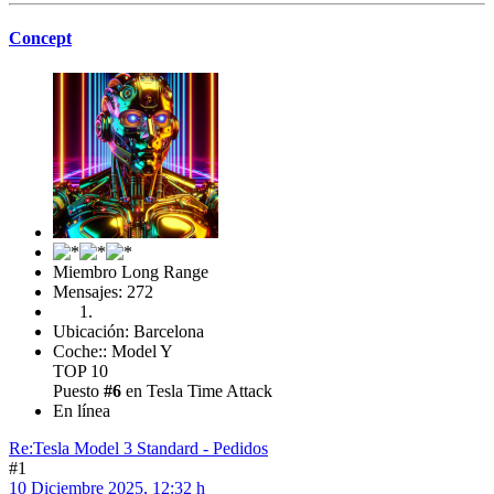
Concept
Miembro Long Range
Mensajes: 272
Ubicación: Barcelona
Coche:: Model Y
TOP 10
Puesto
#6
en Tesla Time Attack
En línea
Re:Tesla Model 3 Standard - Pedidos
#1
10 Diciembre 2025, 12:32 h