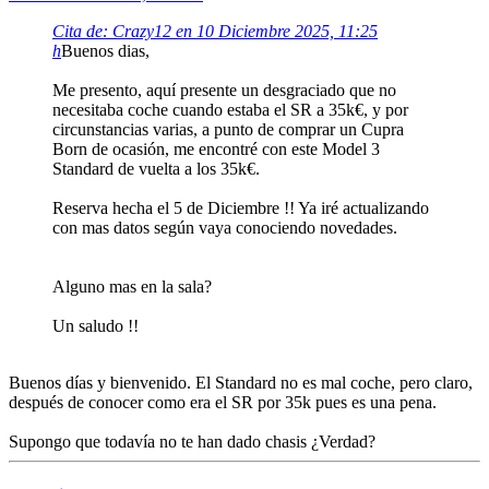
Cita de: Crazy12 en 10 Diciembre 2025, 11:25
h
Buenos dias,
Me presento, aquí presente un desgraciado que no
necesitaba coche cuando estaba el SR a 35k€, y por
circunstancias varias, a punto de comprar un Cupra
Born de ocasión, me encontré con este Model 3
Standard de vuelta a los 35k€.
Reserva hecha el 5 de Diciembre !! Ya iré actualizando
con mas datos según vaya conociendo novedades.
Alguno mas en la sala?
Un saludo !!
Buenos días y bienvenido. El Standard no es mal coche, pero claro,
después de conocer como era el SR por 35k pues es una pena.
Supongo que todavía no te han dado chasis ¿Verdad?