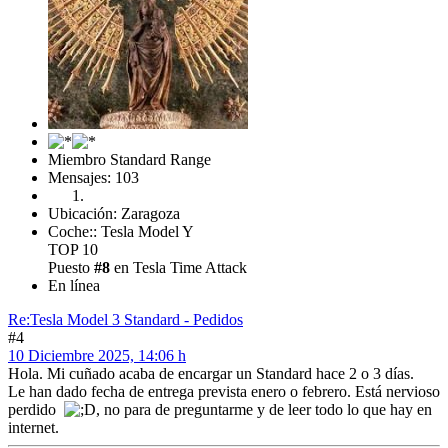
Miembro Standard Range
Mensajes: 103
Ubicación: Zaragoza
Coche:: Tesla Model Y
TOP 10
Puesto
#8
en Tesla Time Attack
En línea
Re:Tesla Model 3 Standard - Pedidos
#4
10 Diciembre 2025, 14:06 h
Hola. Mi cuñado acaba de encargar un Standard hace 2 o 3 días.
Le han dado fecha de entrega prevista enero o febrero. Está nervioso
perdido
, no para de preguntarme y de leer todo lo que hay en
internet.