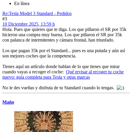
En línea
Re:Tesla Model 3 Standard - Pedidos
#3
10 Diciembre 2025, 13:59 h
Hola. Pues que quieres que te diga. Los que pillaron el SR por 35k
hicieron una compra muy buena. Los que pillaron el SR por 35k
con palanca de intermitentes y cámara frontal, han triunfado.
Los que pagan 35k por el Standard... pues es una putada y aún así
son mejores coches que la competencia.
Tienes aquí un artículo donde hablan de lo que tienes que mirar
cuando vayas a recoger el coche:
Qué revisar al recoger tu coche
nuevo: guía completa para Tesla y otras marcas
No le des vueltas y disfruta de tu Standard cuando lo tengas.
Maño