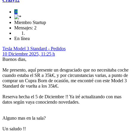
Crazy12
C
Miembro Startup
Mensajes: 2
En línea
Tesla Model 3 Standard - Pedidos
10 Diciembre 2025, 11:25 h
Buenos dias,
Me presento, aquí presente un desgraciado que no necesitaba coche
cuando estaba el SR a 35k€, y por circunstancias varias, a punto de
comprar un Cupra Born de ocasión, me encontré con este Model 3
Standard de vuelta a los 35k€.
Reserva hecha el 5 de Diciembre !! Ya iré actualizando con mas
datos según vaya conociendo novedades.
Alguno mas en la sala?
Un saludo !!