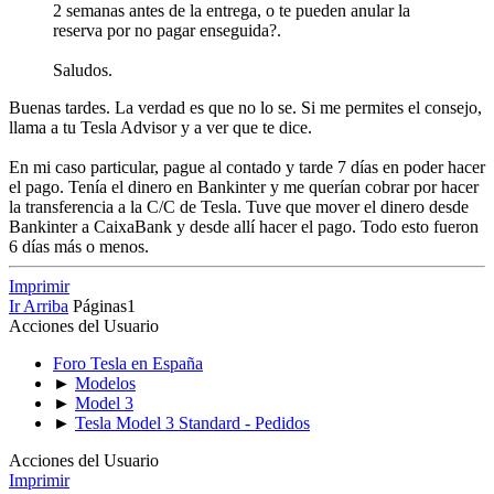
2 semanas antes de la entrega, o te pueden anular la
reserva por no pagar enseguida?.
Saludos.
Buenas tardes. La verdad es que no lo se. Si me permites el consejo,
llama a tu Tesla Advisor y a ver que te dice.
En mi caso particular, pague al contado y tarde 7 días en poder hacer
el pago. Tenía el dinero en Bankinter y me querían cobrar por hacer
la transferencia a la C/C de Tesla. Tuve que mover el dinero desde
Bankinter a CaixaBank y desde allí hacer el pago. Todo esto fueron
6 días más o menos.
Imprimir
Ir Arriba
Páginas
1
Acciones del Usuario
Foro Tesla en España
►
Modelos
►
Model 3
►
Tesla Model 3 Standard - Pedidos
Acciones del Usuario
Imprimir