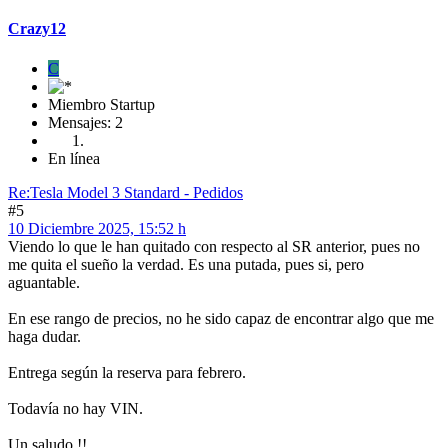
Crazy12
C
Miembro Startup
Mensajes: 2
En línea
Re:Tesla Model 3 Standard - Pedidos
#5
10 Diciembre 2025, 15:52 h
Viendo lo que le han quitado con respecto al SR anterior, pues no
me quita el sueño la verdad. Es una putada, pues si, pero
aguantable.
En ese rango de precios, no he sido capaz de encontrar algo que me
haga dudar.
Entrega según la reserva para febrero.
Todavía no hay VIN.
Un saludo !!