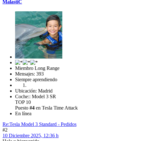
MalastiC
Miembro Long Range
Mensajes: 393
Siempre aprendiendo
Ubicación: Madrid
Coche:: Model 3 SR
TOP 10
Puesto
#4
en Tesla Time Attack
En línea
Re:Tesla Model 3 Standard - Pedidos
#2
10 Diciembre 2025, 12:36 h