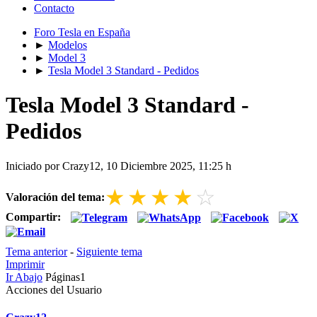
Contacto
Foro Tesla en España
►
Modelos
►
Model 3
►
Tesla Model 3 Standard - Pedidos
Tesla Model 3 Standard -
Pedidos
Iniciado por Crazy12, 10 Diciembre 2025, 11:25 h
★
★
★
★
☆
Valoración del tema:
Compartir:
Tema anterior
-
Siguiente tema
Imprimir
Ir Abajo
Páginas
1
Acciones del Usuario