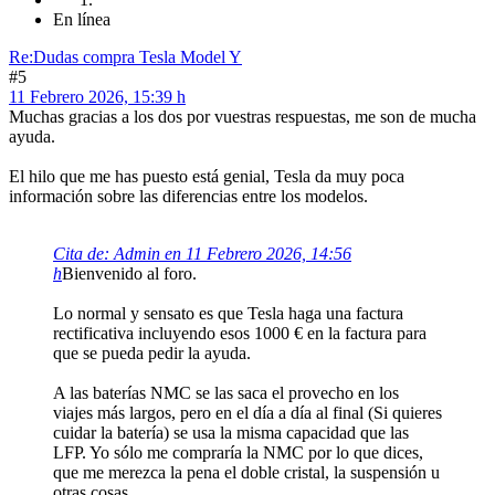
En línea
Re:Dudas compra Tesla Model Y
#5
11 Febrero 2026, 15:39 h
Muchas gracias a los dos por vuestras respuestas, me son de mucha
ayuda.
El hilo que me has puesto está genial, Tesla da muy poca
información sobre las diferencias entre los modelos.
Cita de: Admin en 11 Febrero 2026, 14:56
h
Bienvenido al foro.
Lo normal y sensato es que Tesla haga una factura
rectificativa incluyendo esos 1000 € en la factura para
que se pueda pedir la ayuda.
A las baterías NMC se las saca el provecho en los
viajes más largos, pero en el día a día al final (Si quieres
cuidar la batería) se usa la misma capacidad que las
LFP. Yo sólo me compraría la NMC por lo que dices,
que me merezca la pena el doble cristal, la suspensión u
otras cosas.