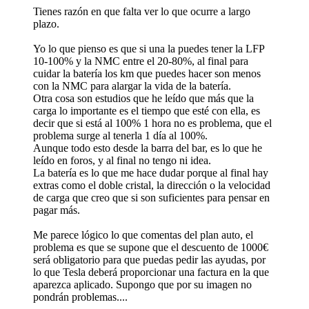
Tienes razón en que falta ver lo que ocurre a largo
plazo.
Yo lo que pienso es que si una la puedes tener la LFP
10-100% y la NMC entre el 20-80%, al final para
cuidar la batería los km que puedes hacer son menos
con la NMC para alargar la vida de la batería.
Otra cosa son estudios que he leído que más que la
carga lo importante es el tiempo que esté con ella, es
decir que si está al 100% 1 hora no es problema, que el
problema surge al tenerla 1 día al 100%.
Aunque todo esto desde la barra del bar, es lo que he
leído en foros, y al final no tengo ni idea.
La batería es lo que me hace dudar porque al final hay
extras como el doble cristal, la dirección o la velocidad
de carga que creo que si son suficientes para pensar en
pagar más.
Me parece lógico lo que comentas del plan auto, el
problema es que se supone que el descuento de 1000€
será obligatorio para que puedas pedir las ayudas, por
lo que Tesla deberá proporcionar una factura en la que
aparezca aplicado. Supongo que por su imagen no
pondrán problemas....