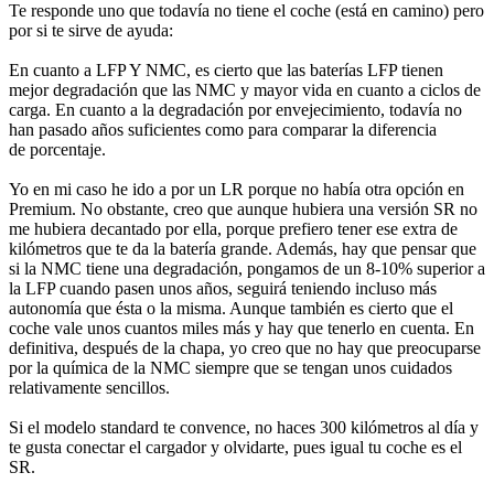
Te responde uno que todavía no tiene el coche (está en camino) pero
por si te sirve de ayuda:
En cuanto a LFP Y NMC, es cierto que las baterías LFP tienen
mejor degradación que las NMC y mayor vida en cuanto a ciclos de
carga. En cuanto a la degradación por envejecimiento, todavía no
han pasado años suficientes como para comparar la diferencia
de porcentaje.
Yo en mi caso he ido a por un LR porque no había otra opción en
Premium. No obstante, creo que aunque hubiera una versión SR no
me hubiera decantado por ella, porque prefiero tener ese extra de
kilómetros que te da la batería grande. Además, hay que pensar que
si la NMC tiene una degradación, pongamos de un 8-10% superior a
la LFP cuando pasen unos años, seguirá teniendo incluso más
autonomía que ésta o la misma. Aunque también es cierto que el
coche vale unos cuantos miles más y hay que tenerlo en cuenta. En
definitiva, después de la chapa, yo creo que no hay que preocuparse
por la química de la NMC siempre que se tengan unos cuidados
relativamente sencillos.
Si el modelo standard te convence, no haces 300 kilómetros al día y
te gusta conectar el cargador y olvidarte, pues igual tu coche es el
SR.