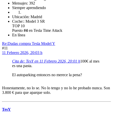
Mensajes: 392
Siempre aprendiendo
Ubicación: Madrid
Coche:: Model 3 SR
TOP 10
Puesto
#4
en Tesla Time Attack
En línea
Re:Dudas compra Tesla Model Y
#11
11 Febrero 2026, 20:03 h
Cita de: TesY en 11 Febrero 2026, 20:01 h
100€ al mes
es una pasta.
El autoparking entonces no merece la pena?
Honestamente, no lo se. No lo tengo y no lo he probado nunca. Son
3.800 € para que aparque solo.
TesY