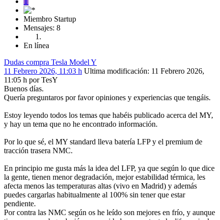
T
Miembro Startup
Mensajes: 8
En línea
Dudas compra Tesla Model Y
11 Febrero 2026, 11:03 h
Ultima modificación
: 11 Febrero 2026,
11:05 h por TesY
Buenos días.
Quería preguntaros por favor opiniones y experiencias que tengáis.
Estoy leyendo todos los temas que habéis publicado acerca del MY,
y hay un tema que no he encontrado información.
Por lo que sé, el MY standard lleva batería LFP y el premium de
tracción trasera NMC.
En principio me gusta más la idea del LFP, ya que según lo que dice
la gente, tienen menor degradación, mejor estabilidad térmica, les
afecta menos las temperaturas altas (vivo en Madrid) y además
puedes cargarlas habitualmente al 100% sin tener que estar
pendiente.
Por contra las NMC según os he leído son mejores en frío, y aunque