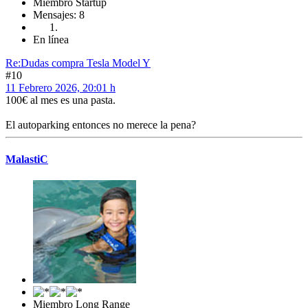
Miembro Startup
Mensajes: 8
En línea
Re:Dudas compra Tesla Model Y
#10
11 Febrero 2026, 20:01 h
100€ al mes es una pasta.
El autoparking entonces no merece la pena?
MalastiC
Miembro Long Range