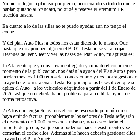
Yo me lo llegué a plantear por precio, pero cuando vi todo lo que le
habían quitado al Standard, no dudé y reservé el Premium LR
tracción trasera.
En cuanto a lo de las sillas no te puedo ayudar, aun no tengo el
coche.
Y del plan Auto Plus; a todos nos están diciendo lo mismo. Que
hasta que no aprueben algo en el BOE, Tesla no se va a mojar.
Después de leer y leer y ver las bases del Plan Auto, mi apuesta es:
1) A la gente que ya nos hayan entregado y cobrado el coche en el
momento de la publicación, nos darán la ayuda del Plan Auto+ pero
perderemos los 1.000 euros del concesionario y nos tocará gestionar
la ayuda de forma ajena a Tesla. En principio las bases dicen que se
aplica el Auto+ a los vehículos adquiridos a partir del 1 de Enero de
2026, así que no debería haber problema para recibir la ayuda de
forma retroactiva.
2) A los que tengan/tengamos el coche reservado pero aún no se
haya emitido factura, probablemente los señores de Tesla reflejarán
el descuento de 1.000 euros en la misma y nos descontarán el
importe del precio, ya que sino podemos hacer desistimiento y se
comerían el coche ellos. Además si lo hacen deberán gestionar ellos
la ayuda del Plan Auto+