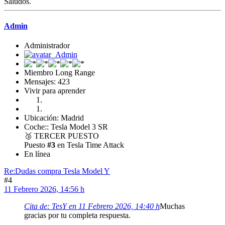
Saludos.
Admin
Administrador
Miembro Long Range
Mensajes: 423
Vivir para aprender
Ubicación: Madrid
Coche:: Tesla Model 3 SR
🥉
TERCER PUESTO
Puesto
#3
en Tesla Time Attack
En línea
Re:Dudas compra Tesla Model Y
#4
11 Febrero 2026, 14:56 h
Cita de: TesY en 11 Febrero 2026, 14:40 h
Muchas
gracias por tu completa respuesta.