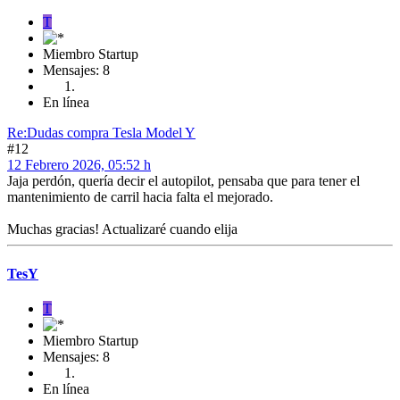
T
Miembro Startup
Mensajes: 8
En línea
Re:Dudas compra Tesla Model Y
#12
12 Febrero 2026, 05:52 h
Jaja perdón, quería decir el autopilot, pensaba que para tener el
mantenimiento de carril hacia falta el mejorado.
Muchas gracias! Actualizaré cuando elija
TesY
T
Miembro Startup
Mensajes: 8
En línea