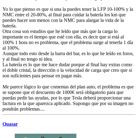
Yo lo que pienso es que si una la puedes tener la LFP 10-100% y la
NMC entre el 20-80%, al final para cuidar la batería los km que
puedes hacer son menos con la NMC para alargar la vida de la
batería.
Otra cosa son estudios que he leído que más que la carga lo
importante es el tiempo que esté con ella, es decir que si está al
100% 1 hora no es problema, que el problema surge al tenerla 1 día
al 100%.
Aunque todo esto desde la barra del bar, es lo que he leído en foros,
y al final no tengo ni idea.
La batería es lo que me hace dudar porque al final hay extras como
el doble cristal, la dirección o la velocidad de carga que creo que si
son suficientes para pensar en pagar más.
Me parece lógico lo que comentas del plan auto, el problema es que
se supone que el descuento de 1000€ será obligatorio para que
puedas pedir las ayudas, por lo que Tesla deberá proporcionar una
factura en la que aparezca aplicado. Supongo que por su imagen no
pondrán problemas....
Quasar