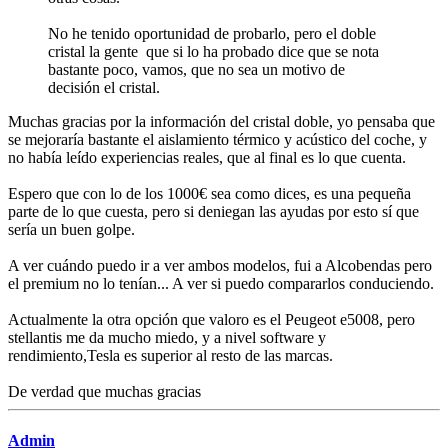
No he tenido oportunidad de probarlo, pero el doble
cristal la gente que si lo ha probado dice que se nota
bastante poco, vamos, que no sea un motivo de
decisión el cristal.
Muchas gracias por la información del cristal doble, yo pensaba que
se mejoraría bastante el aislamiento térmico y acústico del coche, y
no había leído experiencias reales, que al final es lo que cuenta.
Espero que con lo de los 1000€ sea como dices, es una pequeña
parte de lo que cuesta, pero si deniegan las ayudas por esto sí que
sería un buen golpe.
A ver cuándo puedo ir a ver ambos modelos, fui a Alcobendas pero
el premium no lo tenían... A ver si puedo compararlos conduciendo.
Actualmente la otra opción que valoro es el Peugeot e5008, pero
stellantis me da mucho miedo, y a nivel software y
rendimiento,Tesla es superior al resto de las marcas.
De verdad que muchas gracias
Admin