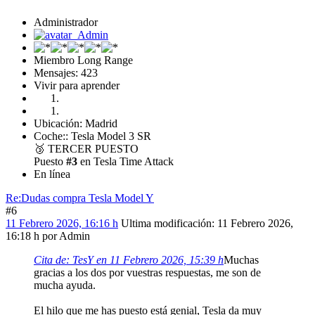
Administrador
Miembro Long Range
Mensajes: 423
Vivir para aprender
Ubicación: Madrid
Coche:: Tesla Model 3 SR
🥉
TERCER PUESTO
Puesto
#3
en Tesla Time Attack
En línea
Re:Dudas compra Tesla Model Y
#6
11 Febrero 2026, 16:16 h
Ultima modificación
: 11 Febrero 2026,
16:18 h por Admin
Cita de: TesY en 11 Febrero 2026, 15:39 h
Muchas
gracias a los dos por vuestras respuestas, me son de
mucha ayuda.
El hilo que me has puesto está genial, Tesla da muy