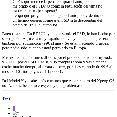
Creéis que merece la pena comprar el autopilot
mejorado o el FSD? O como la regulación del tema no
está clara es mejor esperar?
Tengo que preguntar si compras el autopilot y dentro de
un tiempo quieres comprar el FSD si te descuentan del
precio del FSD el autopilot.
Buenas tardes. En EE.UU. ya no se vende el FSD, lo han hecho por
suscripción. Aquí está muy capado todavía y tiene pinta que será
también por suscripción (99€ al mes). Se están haciendo pruebas,
pero nadie sabe cuando estará permitido en Europa.
Me resulta mucho dinero 3800 € por el piloto automático mejorado
y 7500 € por el FSD. Eso si, si lo compras ahora y vas a tener el
coche mucho tiempo, ahorraras dinero, por si es cierto lo de 99 € al
mes, en 10 años pagas casi 12.000 €.
Del Model Y ya sabes más o menos que esperar, pero del Xpeng G6
no. Nadie sabe como envejece y que problemas da.
TesY
T