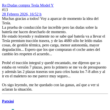
Re:Dudas compra Tesla Model Y
#13
28 Febrero 2026, 16:52 h
Muchas gracias a todos! Voy a aparcar de momento la idea del
Tesla.
La prueba de conducción fue increíble pero las dudas sobre la
batería me hacen desecharlo de momento.
He estado leyendo y realmente no se sabe qué batería va a llevar el
Tesla premium tracción trasera, y de las 4680 sólo he leído malas
cosas, de gestión térmica, pero carga, menor autonomía, mayor
degradación... Espero que los que compraran el coche antes del
cambio les respeten el acuerdo...
Probé el tracción integral y quedé encantado, me dijeron que ya
estaba en versión 7 plazas, pero lo primero se me va de presupuesto
y además las 2 plazas traseras son para críos hasta los 7-8 años y al
ir en el maletero no me parece muy seguro...
Os sigo leyendo, me he quedado con las ganas, así que a ver si
aclaran la situación.
Patxini