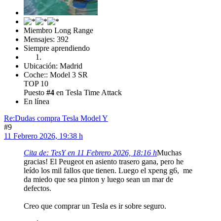
Miembro Long Range
Mensajes: 392
Siempre aprendiendo
Ubicación: Madrid
Coche:: Model 3 SR
TOP 10
Puesto
#4
en Tesla Time Attack
En línea
Re:Dudas compra Tesla Model Y
#9
11 Febrero 2026, 19:38 h
Cita de: TesY en 11 Febrero 2026, 18:16 h
Muchas
gracias! El Peugeot en asiento trasero gana, pero he
leído los mil fallos que tienen. Luego el xpeng g6, me
da miedo que sea pinton y luego sean un mar de
defectos.
Creo que comprar un Tesla es ir sobre seguro.