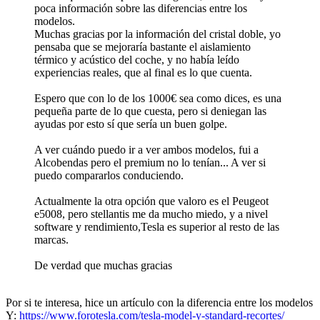
poca información sobre las diferencias entre los
modelos.
Muchas gracias por la información del cristal doble, yo
pensaba que se mejoraría bastante el aislamiento
térmico y acústico del coche, y no había leído
experiencias reales, que al final es lo que cuenta.
Espero que con lo de los 1000€ sea como dices, es una
pequeña parte de lo que cuesta, pero si deniegan las
ayudas por esto sí que sería un buen golpe.
A ver cuándo puedo ir a ver ambos modelos, fui a
Alcobendas pero el premium no lo tenían... A ver si
puedo compararlos conduciendo.
Actualmente la otra opción que valoro es el Peugeot
e5008, pero stellantis me da mucho miedo, y a nivel
software y rendimiento,Tesla es superior al resto de las
marcas.
De verdad que muchas gracias
Por si te interesa, hice un artículo con la diferencia entre los modelos
Y:
https://www.forotesla.com/tesla-model-y-standard-recortes/