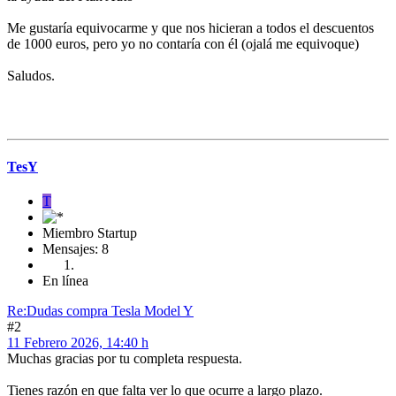
Me gustaría equivocarme y que nos hicieran a todos el descuentos
de 1000 euros, pero yo no contaría con él (ojalá me equivoque)
Saludos.
TesY
T
Miembro Startup
Mensajes: 8
En línea
Re:Dudas compra Tesla Model Y
#2
11 Febrero 2026, 14:40 h
Muchas gracias por tu completa respuesta.
Tienes razón en que falta ver lo que ocurre a largo plazo.