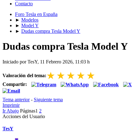
Contacto
Foro Tesla en España
►
Modelos
►
Model Y
►
Dudas compra Tesla Model Y
Dudas compra Tesla Model Y
Iniciado por TesY, 11 Febrero 2026, 11:03 h
★
★
★
★
★
Valoración del tema:
Compartir:
Tema anterior
-
Siguiente tema
Imprimir
Ir Abajo
Páginas
1
2
Acciones del Usuario
TesY