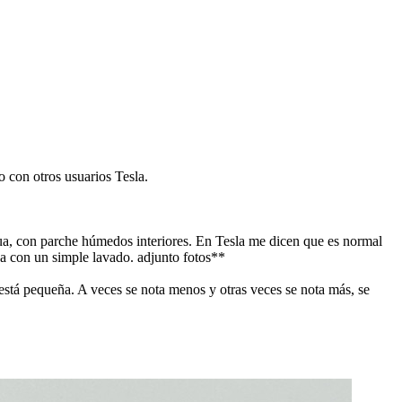
o con otros usuarios Tesla.
gua, con parche húmedos interiores. En Tesla me dicen que es normal
ua con un simple lavado. adjunto fotos**
 está pequeña. A veces se nota menos y otras veces se nota más, se