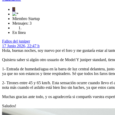
C
Miembro Startup
Mensajes: 3
En línea
Fallos del juniper
17 Junio 2026, 22:47 h
Hola, buenas noches, soy nuevo por el foro y me gustaría estar al tant
Quisiera saber si algún otro usuario de Model Y juniper standard, tiene
1- Entrada de humedad/agua en la barra de luz central delantera, jus
ya que no son estancos y tiene respiradero. Sé que todos los faros ti
2- Tirones entre 45 y 65 km/h. Esta sensación ocurre cuando llevo el 
nota más cuando el asfalto está bien liso sin baches, ya que estos cam
Muchas gracias ante todo, y os agradecería si compartís vuestra exper
Saludos!