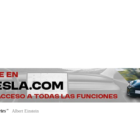
rtes"
Albert Einstein