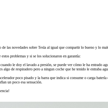
o de las novedades sobre Tesla al igual que compartir lo bueno y lo mal
 estos problemas y si se los solucionaron en garantía:
to cuando le doy el lavado a presión, se puede ver cómo le ha entrado a
enes algo de respiradero pero a ningun coche que he tenido le entraba ag
acelerador poco pisado y la barra que indica si consume o carga batería
uflan un poco esa sensación.
iencia!