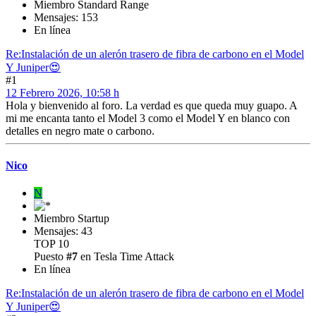
Miembro Standard Range
Mensajes: 153
En línea
Re:Instalación de un alerón trasero de fibra de carbono en el Model
Y Juniper😍
#1
12 Febrero 2026, 10:58 h
Hola y bienvenido al foro. La verdad es que queda muy guapo. A
mi me encanta tanto el Model 3 como el Model Y en blanco con
detalles en negro mate o carbono.
Nico
N
Miembro Startup
Mensajes: 43
TOP 10
Puesto
#7
en Tesla Time Attack
En línea
Re:Instalación de un alerón trasero de fibra de carbono en el Model
Y Juniper😍