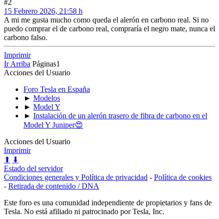
#2
15 Febrero 2026, 21:58 h
A mi me gusta mucho como queda el alerón en carbono real. Si no
puedo comprar el de carbono real, compraría el negro mate, nunca el
carbono falso.
Imprimir
Ir Arriba
Páginas
1
Acciones del Usuario
Foro Tesla en España
►
Modelos
►
Model Y
►
Instalación de un alerón trasero de fibra de carbono en el
Model Y Juniper😍
Acciones del Usuario
Imprimir
⬆
⬇
Estado del servidor
Condiciones generales y Política de privacidad
-
Política de cookies
-
Retirada de contenido / DNA
Este foro es una comunidad independiente de propietarios y fans de
Tesla. No está afiliado ni patrocinado por Tesla, Inc.