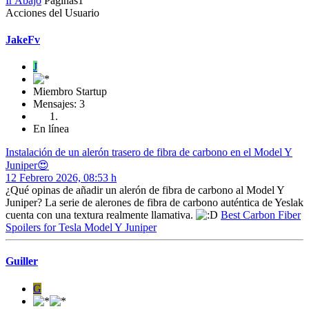
Ir Abajo
Páginas
1
Acciones del Usuario
JakeFv
J
Miembro Startup
Mensajes: 3
En línea
Instalación de un alerón trasero de fibra de carbono en el Model Y
Juniper😍
12 Febrero 2026, 08:53 h
¿Qué opinas de añadir un alerón de fibra de carbono al Model Y
Juniper? La serie de alerones de fibra de carbono auténtica de Yeslak
cuenta con una textura realmente llamativa.
Best Carbon Fiber
Spoilers for Tesla Model Y Juniper
Guiller
G