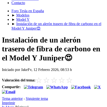
Contacto
Foro Tesla en España
►
Modelos
►
Model Y
►
Instalación de un alerón trasero de fibra de carbono en el
Model Y Juniper😍
Instalación de un alerón
trasero de fibra de carbono en
el Model Y Juniper😍
Iniciado por JakeFv, 12 Febrero 2026, 08:53 h
☆
☆
☆
☆
☆
Valoración del tema:
Compartir:
Tema anterior
-
Siguiente tema
Imprimir