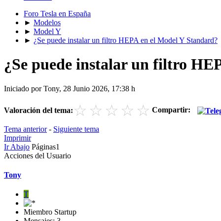
Foro Tesla en España
►
Modelos
►
Model Y
►
¿Se puede instalar un filtro HEPA en el Model Y Standard?
¿Se puede instalar un filtro H
Iniciado por Tony, 28 Junio 2026, 17:38 h
☆
☆
☆
☆
☆
Compartir:
Valoración del tema:
Tema anterior
-
Siguiente tema
Imprimir
Ir Abajo
Páginas
1
Acciones del Usuario
Tony
T
Miembro Startup
Mensajes: 3