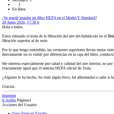
En línea
¿Se puede instalar un filtro HEPA en el Model Y Standard?
28 Junio 2026, 17:38 h
Hola a todos.
Estoy mirando el tema de la filtración del aire del habitáculo en el
Tes
filtración superior al de serie.
Por lo que tengo entendido, las versiones superiores llevan mejor sist
directamente no es viable por diferencias en la caja del filtro, conduct
Me interesa especialmente por salud y calidad del aire interior, no por
exactamente igual que el sistema HEPA oficial de Tesla.
¿Alguien lo ha hecho, ha visto algún brico, kit aftermarket o sabe si 
Gracias.
Imprimir
Ir Arriba
Páginas
1
Acciones del Usuario
Foro Tesla en España