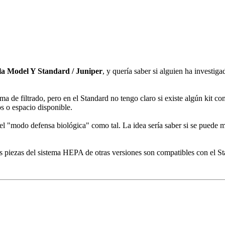
la Model Y Standard / Juniper
, y quería saber si alguien ha investig
ema de filtrado, pero en el Standard no tengo claro si existe algún kit 
os o espacio disponible.
 el "modo defensa biológica" como tal. La idea sería saber si se puede me
las piezas del sistema HEPA de otras versiones son compatibles con el S