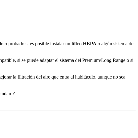
ado o probado si es posible instalar un
filtro HEPA
o algún sistema de
compatible, si se puede adaptar el sistema del Premium/Long Range o si
jorar la filtración del aire que entra al habitáculo, aunque no sea
tandard?