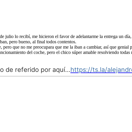
 julio lo recibí, me hicieron el favor de adelantarme la entrega un día
ban, pero bueno, al final todos contentos.
e, pero que no me preocupara que me la iban a cambiar, así que genial p
funcionamiento del coche, pero el chico súper amable resolviendo todas
o de referido por aquí...
https://ts.la/alejan