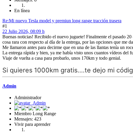
En línea
Re:Mi nuevo Tesla model y premiun long range tracción trasera
#1
22 Julio 2026, 08:09 h
Buenas noticias! Recibido el nuevo juguete! Finalmente el pasado 20 de
cosa rara con respecto al día de la entrega, por las opciones que me da
Me llamaron antes para decirme que en una de las llantas tenía un roc
La entrega rápida y bien, ya me había visto unos cuantos vídeos del 
Viaje de vuelta a casa para probarlo, unos 170km y todo genial.
Si quieres 1000km gratis....te dejo mi códig
Admin
Administrador
Miembro Long Range
Mensajes: 423
Vivir para aprender