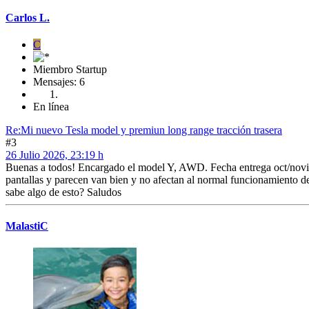
Carlos L.
C
Miembro Startup
Mensajes: 6
En línea
Re:Mi nuevo Tesla model y premiun long range tracción trasera
#3
26 Julio 2026, 23:19 h
Buenas a todos! Encargado el model Y, AWD. Fecha entrega oct/noviemb
pantallas y parecen van bien y no afectan al normal funcionamiento de
sabe algo de esto? Saludos
MalastiC