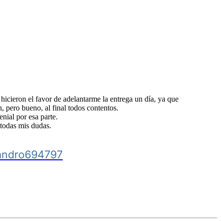
hicieron el favor de adelantarme la entrega un día, ya que
, pero bueno, al final todos contentos.
nial por esa parte.
 todas mis dudas.
ejandro694797