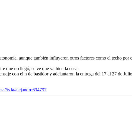
autonomía, aunque también influyeron otros factores como el techo por
re que no llegó, se ve que va bien la cosa.
nsaje con el n de bastidor y adelantaron la entrega del 17 al 27 de Juli
ps://ts.la/alejandro694797