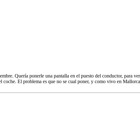
re. Quería ponerle una pantalla en el puesto del conductor, para ver l
l coche. El problema es que no se cual poner, y como vivo en Mallorca,