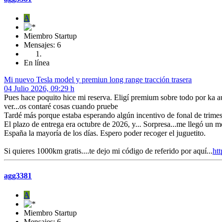
A
Miembro Startup
Mensajes: 6
En línea
Mi nuevo Tesla model y premiun long range tracción trasera
04 Julio 2026, 09:29 h
Pues hace poquito hice mi reserva. Eligí premium sobre todo por ka 
ver...os contaré cosas cuando pruebe
Tardé más porque estaba esperando algún incentivo de fonal de trimest
El plazo de entrega era octubre de 2026, y... Sorpresa...me llegó un me
España la mayoría de los días. Espero poder recoger el juguetito.
Si quieres 1000km gratis....te dejo mi código de referido por aquí...
htt
agg3381
A
Miembro Startup
Mensajes: 6