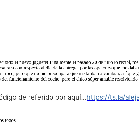
cibido el nuevo juguete! Finalmente el pasado 20 de julio lo recibí, me 
sa rara con respecto al día de la entrega, por las opciones que me daban
un roce, pero que no me preocupara que me la iban a cambiar, así que ge
s del funcionamiento del coche, pero el chico súper amable resolviendo
ódigo de referido por aquí...
https://ts.la/al
os todos.