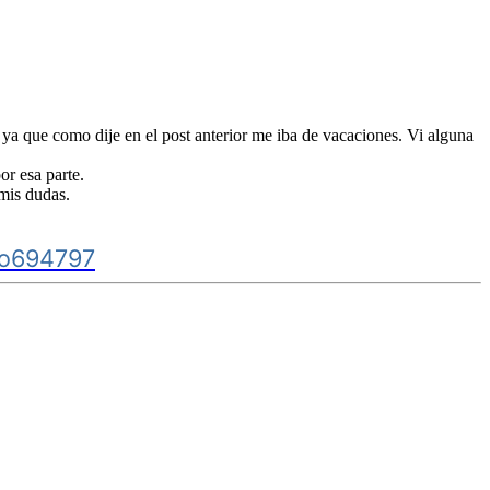
, ya que como dije en el post anterior me iba de vacaciones. Vi alguna
or esa parte.
 mis dudas.
dro694797