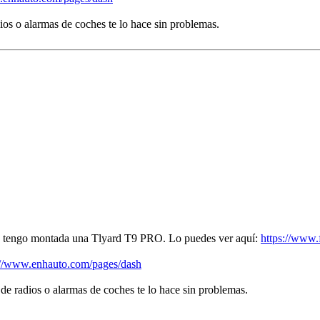
ios o alarmas de coches te lo hace sin problemas.
 tengo montada una Tlyard T9 PRO. Lo puedes ver aquí:
https://www.f
://www.enhauto.com/pages/dash
 de radios o alarmas de coches te lo hace sin problemas.