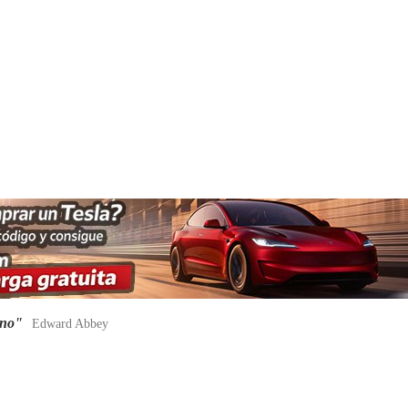
ano"
Edward Abbey