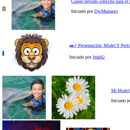
Garaje privado estrecho para el
D
Iniciado por
DwMaquero
🚗⚡ Presentación: Model Y Per
J
Iniciado por
Jmk82
Mi Model
Iniciado 