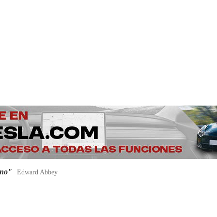
ano"
Edward Abbey