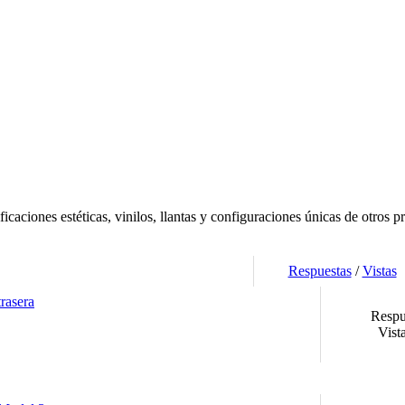
caciones estéticas, vinilos, llantas y configuraciones únicas de otros pr
Respuestas
/
Vistas
rasera
Respu
Vist