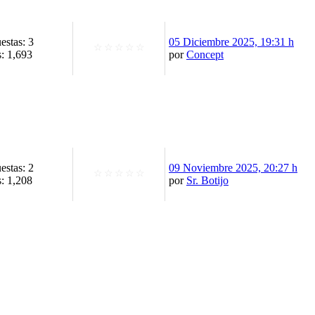
estas: 3
05 Diciembre 2025, 19:31 h
☆
☆
☆
☆
☆
s: 1,693
por
Concept
estas: 2
09 Noviembre 2025, 20:27 h
☆
☆
☆
☆
☆
s: 1,208
por
Sr. Botijo