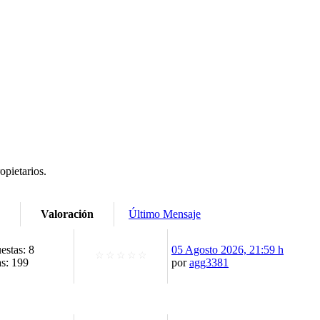
opietarios.
Valoración
Último Mensaje
estas: 8
05 Agosto 2026, 21:59 h
☆
☆
☆
☆
☆
as: 199
por
agg3381