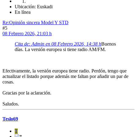
Ubicación: Euskadi
En línea
Re:Opinión sincera Model Y STD
#5
08 Febrero 2026, 21:03 h
Cita de: Admin en 08 Febrero 2026, 14:38 h
Buenos
días. La versión europea si tiene radio AM/FM.
Efectivamente, la versión europea tiene radio. Perdón, tengo que
actualizar el listado porque además me faltan por añadir un par de
cosas.
Gracias por la aclaración.
Saludos.
Teslo69
T