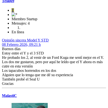
Teslo69
T
Miembro Startup
Mensajes: 4
En línea
Opinión sincera Model Y STD
08 Febrero 2026, 09:21 h
Buenos días
Estoy entre el Y y el 3 STD
He probado los 2, al venir de un Ford Kuga me sentí mejor en el Y.
Los dos me gustaron, pero por aquí he leído que el Y ahora es más
cutre en esta versión
Los tapacubos horrendos en los dos
Alguien que lo tenga que me dé su experiencia
También probé el Seal U
Gracias
MalastiC