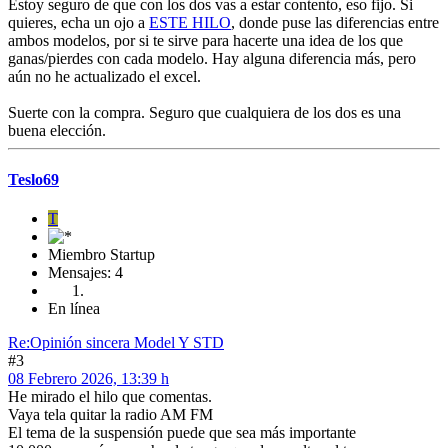
Estoy seguro de que con los dos vas a estar contento, eso fijo. Si
quieres, echa un ojo a
ESTE HILO
, donde puse las diferencias entre
ambos modelos, por si te sirve para hacerte una idea de los que
ganas/pierdes con cada modelo. Hay alguna diferencia más, pero
aún no he actualizado el excel.
Suerte con la compra. Seguro que cualquiera de los dos es una
buena elección.
Teslo69
T
Miembro Startup
Mensajes: 4
En línea
Re:Opinión sincera Model Y STD
#3
08 Febrero 2026, 13:39 h
He mirado el hilo que comentas.
Vaya tela quitar la radio AM FM
El tema de la suspensión puede que sea más importante