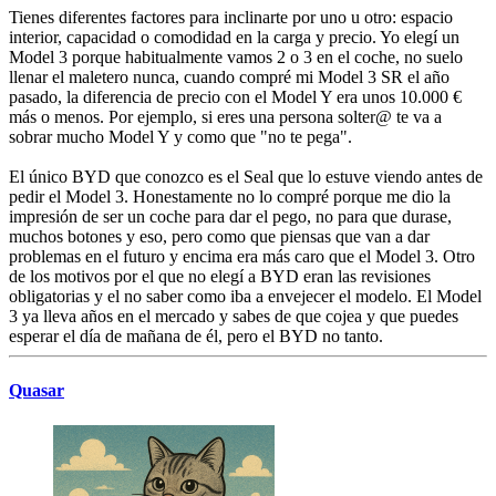
Tienes diferentes factores para inclinarte por uno u otro: espacio
interior, capacidad o comodidad en la carga y precio. Yo elegí un
Model 3 porque habitualmente vamos 2 o 3 en el coche, no suelo
llenar el maletero nunca, cuando compré mi Model 3 SR el año
pasado, la diferencia de precio con el Model Y era unos 10.000 €
más o menos. Por ejemplo, si eres una persona solter@ te va a
sobrar mucho Model Y y como que "no te pega".
El único BYD que conozco es el Seal que lo estuve viendo antes de
pedir el Model 3. Honestamente no lo compré porque me dio la
impresión de ser un coche para dar el pego, no para que durase,
muchos botones y eso, pero como que piensas que van a dar
problemas en el futuro y encima era más caro que el Model 3. Otro
de los motivos por el que no elegí a BYD eran las revisiones
obligatorias y el no saber como iba a envejecer el modelo. El Model
3 ya lleva años en el mercado y sabes de que cojea y que puedes
esperar el día de mañana de él, pero el BYD no tanto.
Quasar