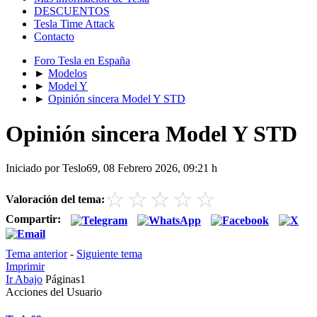
DESCUENTOS
Tesla Time Attack
Contacto
Foro Tesla en España
►
Modelos
►
Model Y
►
Opinión sincera Model Y STD
Opinión sincera Model Y STD
Iniciado por Teslo69, 08 Febrero 2026, 09:21 h
☆
☆
☆
☆
☆
Valoración del tema:
Compartir:
Tema anterior
-
Siguiente tema
Imprimir
Ir Abajo
Páginas
1
Acciones del Usuario