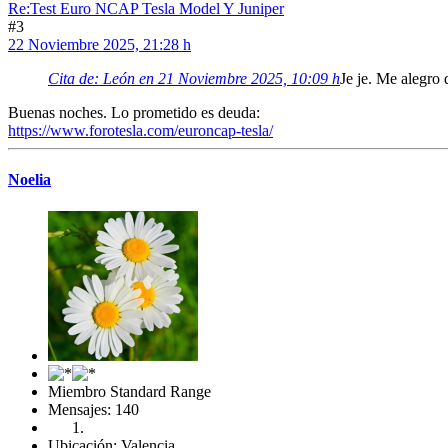
Re:Test Euro NCAP Tesla Model Y Juniper
#3
22 Noviembre 2025, 21:28 h
Cita de: León en 21 Noviembre 2025, 10:09 h
Je je. Me alegro
Buenas noches. Lo prometido es deuda:
https://www.forotesla.com/euroncap-tesla/
Noelia
Miembro Standard Range
Mensajes: 140
Ubicación: Valencia