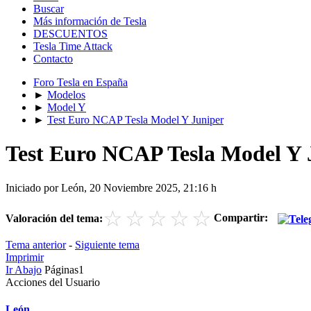
Buscar
Más información de Tesla
DESCUENTOS
Tesla Time Attack
Contacto
Foro Tesla en España
►
Modelos
►
Model Y
►
Test Euro NCAP Tesla Model Y Juniper
Test Euro NCAP Tesla Model Y 
Iniciado por León, 20 Noviembre 2025, 21:16 h
☆
☆
☆
☆
☆
Compartir:
Valoración del tema:
Tema anterior
-
Siguiente tema
Imprimir
Ir Abajo
Páginas
1
Acciones del Usuario
León