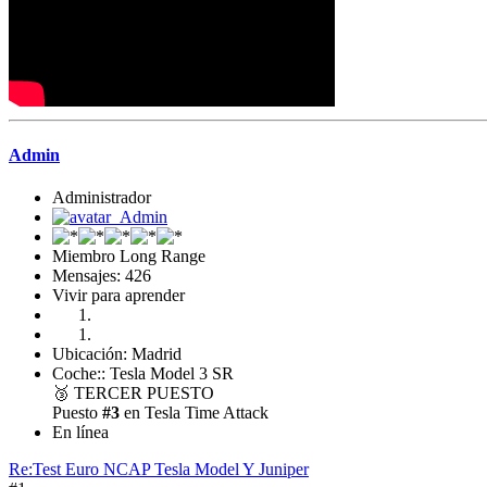
Admin
Administrador
Miembro Long Range
Mensajes: 426
Vivir para aprender
Ubicación: Madrid
Coche:: Tesla Model 3 SR
🥉
TERCER PUESTO
Puesto
#3
en Tesla Time Attack
En línea
Re:Test Euro NCAP Tesla Model Y Juniper