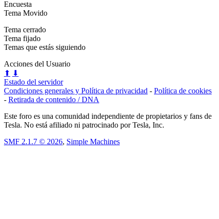
Encuesta
Tema Movido
Tema cerrado
Tema fijado
Temas que estás siguiendo
Acciones del Usuario
⬆
⬇
Estado del servidor
Condiciones generales y Política de privacidad
-
Política de cookies
-
Retirada de contenido / DNA
Este foro es una comunidad independiente de propietarios y fans de
Tesla. No está afiliado ni patrocinado por Tesla, Inc.
SMF 2.1.7 © 2026
,
Simple Machines