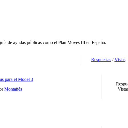
 guía de ayudas públicas como el Plan Moves III en España.
Respuestas
/
Vistas
us para el Model 3
Respue
por
Montañés
Vista