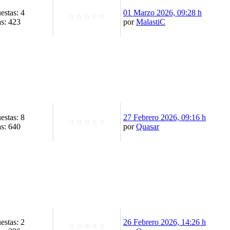
estas: 4
01 Marzo 2026, 09:28 h
☆
☆
☆
☆
☆
as: 423
por
MalastiC
estas: 8
27 Febrero 2026, 09:16 h
☆
☆
☆
☆
☆
as: 640
por
Quasar
estas: 2
26 Febrero 2026, 14:26 h
☆
☆
☆
☆
☆