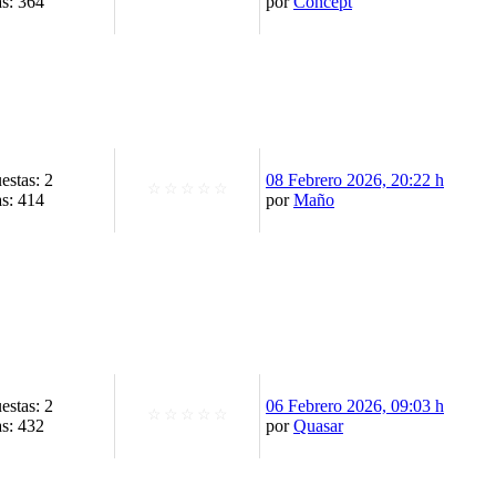
as: 364
por
Concept
estas: 2
08 Febrero 2026, 20:22 h
☆
☆
☆
☆
☆
as: 414
por
Maño
estas: 2
06 Febrero 2026, 09:03 h
☆
☆
☆
☆
☆
as: 432
por
Quasar