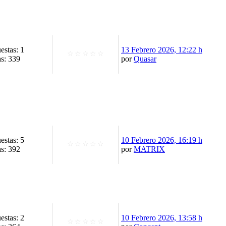
estas: 1
13 Febrero 2026, 12:22 h
☆
☆
☆
☆
☆
as: 339
por
Quasar
estas: 5
10 Febrero 2026, 16:19 h
☆
☆
☆
☆
☆
as: 392
por
MATRIX
estas: 2
10 Febrero 2026, 13:58 h
☆
☆
☆
☆
☆