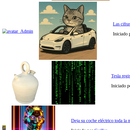
Las cifra
Iniciado
Tesla regi
Iniciado 
Deja su coche eléctrico toda la 
G